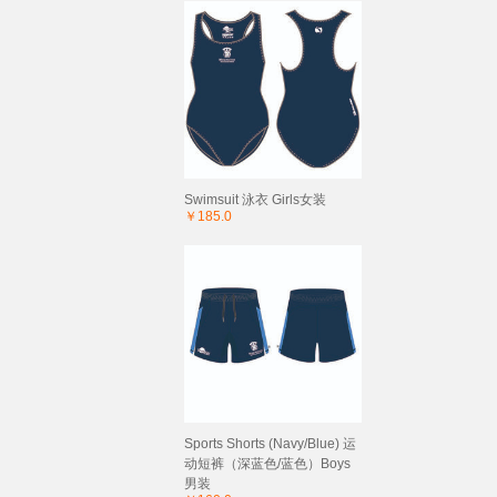
Swimsuit 泳衣 Girls女装
￥185.0
Sports Shorts (Navy/Blue) 运
动短裤（深蓝色/蓝色）Boys
男装