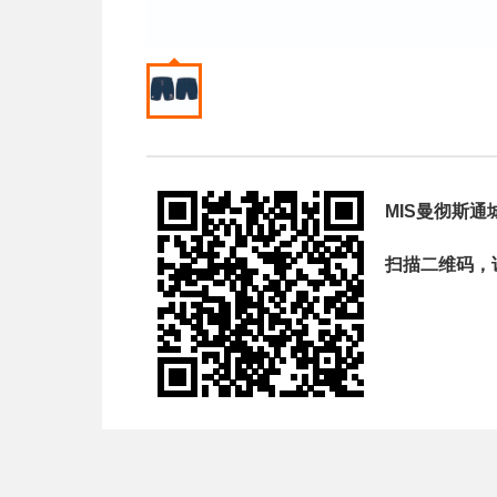
MIS曼彻斯通
扫描二维码，