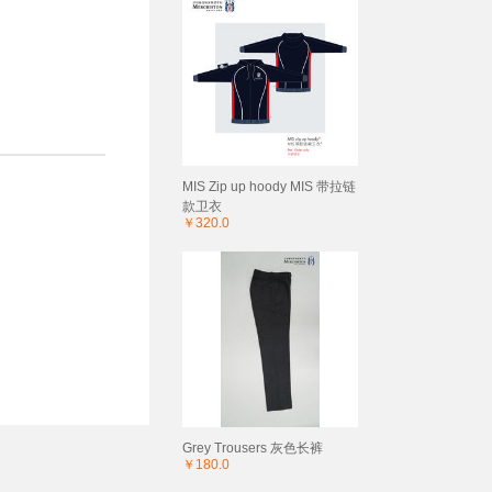
MIS Zip up hoody MIS 带拉链
款卫衣
￥320.0
Grey Trousers 灰色长裤
￥180.0