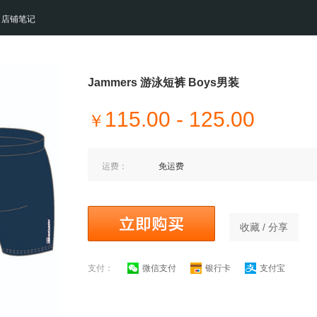
店铺笔记
Jammers 游泳短裤 Boys男装
115.00 - 125.00
￥
运费：
免运费
收藏 / 分享
支付：
微信支付
银行卡
支付宝