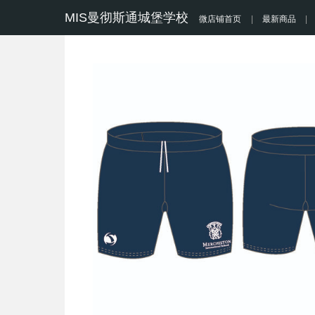
MIS曼彻斯通城堡学校
微店铺首页
|
最新商品
|