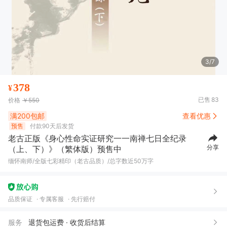
4/7
378
¥
已售
83
价格
￥550
满200包邮
查看优惠
预售
付款90天后发货
老古正版《身心性命实证研究一一南禅七日全纪录
分享
（上、下）》（繁体版）预售中
缅怀南师/全版七彩精印（老古品质）/总字数近50万字
品质保证
专属客服
先行赔付
服务
退货包运费 · 收货后结算