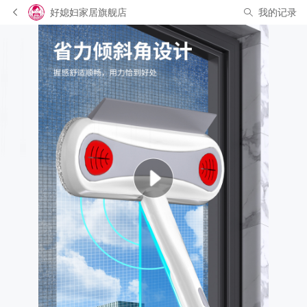
好媳妇家居旗舰店
我的记录