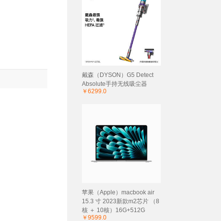
戴森（DYSON）G5 Detect
Absolute手持无线吸尘器
￥6299.0
苹果（Apple）macbook air
15.3 寸 2023新款m2芯片 （8
核 ＋ 10核）16G+512G
￥9599.0