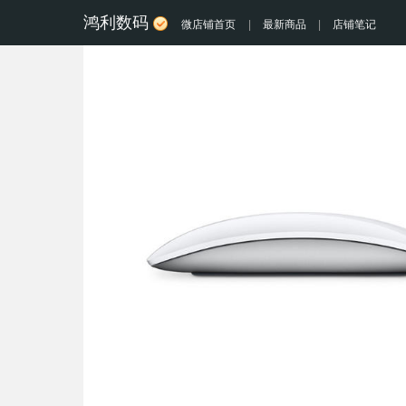
鸿利数码
微店铺首页
|
最新商品
|
店铺笔记