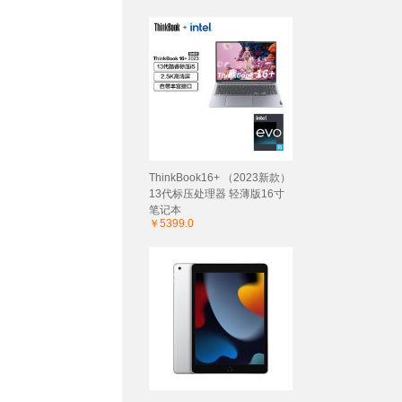
ThinkBook16+ （2023新款）
13代标压处理器 轻薄版16寸
笔记本
￥5399.0