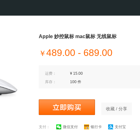
Apple 妙控鼠标 mac鼠标 无线鼠标
489.00 - 689.00
￥
运费：
¥ 15.00
库存：
100 件
收藏 / 分享
支付：
微信支付
银行卡
支付宝