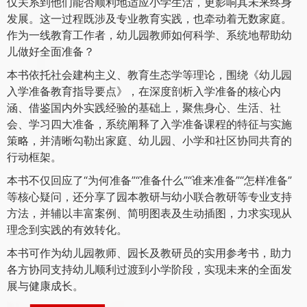
仅关系到他们能否顺利地适应小学生活，更影响其未来终身
发展。这一过程既涉及专业教育实践，也牵动着无数家庭。
作为一线教育工作者，幼儿园教师如何科学、系统地帮助幼
儿做好全面准备？
本书依托社会建构主义、教育生态学等理论，围绕《幼儿园
入学准备教育指导要点》，在深度剖析入学准备的核心内
涵、借鉴国内外实践经验的基础上，聚焦身心、生活、社
会、学习四大准备，系统阐释了入学准备课程的特征与实施
策略，并清晰勾勒出家庭、幼儿园、小学和社区协同共育的
行动框架。
本书不仅回应了“为何准备”“准备什么”“谁来准备”“怎样准备”
等核心疑问，还分享了园本教研与幼小联合教研等专业支持
方法，并辅以丰富案例、简明图表及生动插图，力求实现从
理念到实践的有效转化。
本书可作为幼儿园教师、园长及教研员的实用参考书，助力
各方协同支持幼儿顺利过渡到小学阶段，实现未来的全面发
展与健康成长。