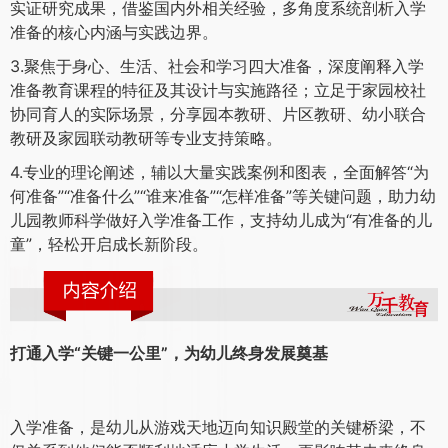
实证研究成果，借鉴国内外相关经验，多角度系统剖析入学
准备的核心内涵与实践边界。
3.聚焦于身心、生活、社会和学习四大准备，深度阐释入学
准备教育课程的特征及其设计与实施路径；立足于家园校社
协同育人的实际场景，分享园本教研、片区教研、幼小联合
教研及家园联动教研等专业支持策略。
4.专业的理论阐述，辅以大量实践案例和图表，全面解答“为
何准备”“准备什么”“谁来准备”“怎样准备”等关键问题，助力幼
儿园教师科学做好入学准备工作，支持幼儿成为“有准备的儿
童”，轻松开启成长新阶段。
打通入学“关键一公里”，为幼儿终身发展奠基
入学准备，是幼儿从游戏天地迈向知识殿堂的关键桥梁，不