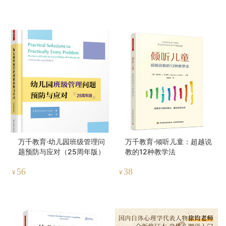
万千教育·幼儿园班级管理问
万千教育·倾听儿童：超越说
题预防与应对（25周年版）
教的12种教学法
56
38
¥
¥