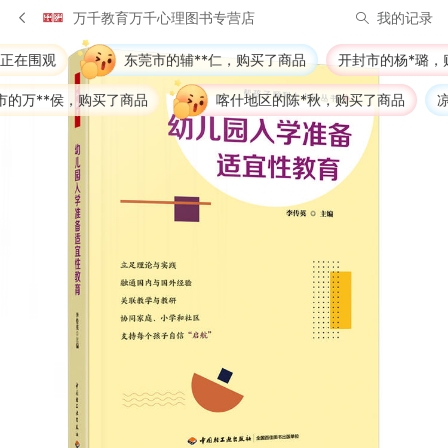
万千教育万千心理图书专营店
我的记录
东莞市的辅**仁，购买了商品
开封市的杨*璐，购买了商品
买了商品
喀什地区的陈*秋，购买了商品
凉山彝族自...的?