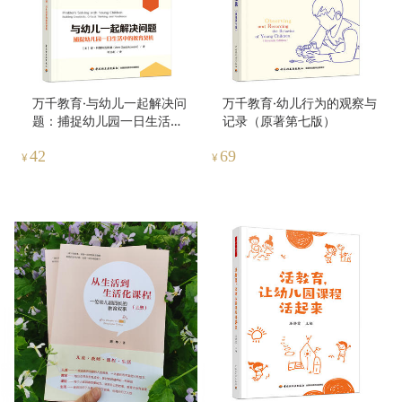
万千教育·与幼儿一起解决问
万千教育·幼儿行为的观察与
题：捕捉幼儿园一日生活中
记录（原著第七版）
的教育契机
42
69
¥
¥