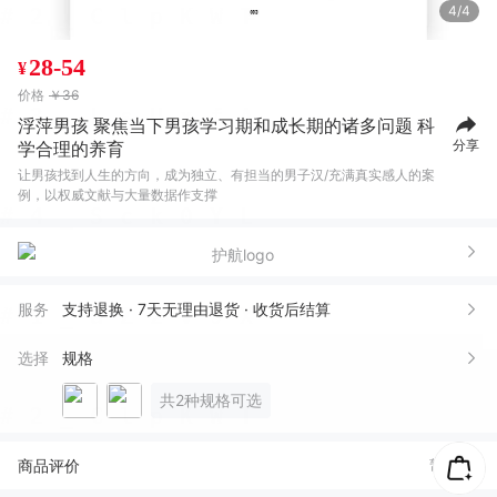
4/4
28-54
¥
价格
￥36
浮萍男孩 聚焦当下男孩学习期和成长期的诸多问题 科
分享
学合理的养育
让男孩找到人生的方向，成为独立、有担当的男子汉/充满真实感人的案
例，以权威文献与大量数据作支撑
服务
支持退换 · 7天无理由退货 · 收货后结算
选择
规格
共2种规格可选
商品评价
暂无评价