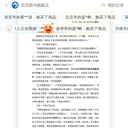
后浪图书旗舰店
我的记录
市的果**读，购买了商品
北京市的蓝*树，购买了商品
深圳市的
1人正在围观
金华市的蓝*树，购买了商品
济南市的蓝*