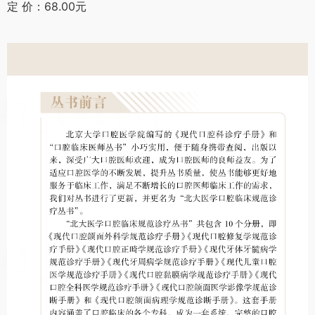
定 价：68.00元