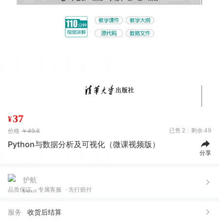
37
¥
已售
2
剩余
49
价格
￥49.8
Python与数据分析及可视化（微课视频版）
分享
品质保证
专属客服
先行赔付
服务
收货后结算