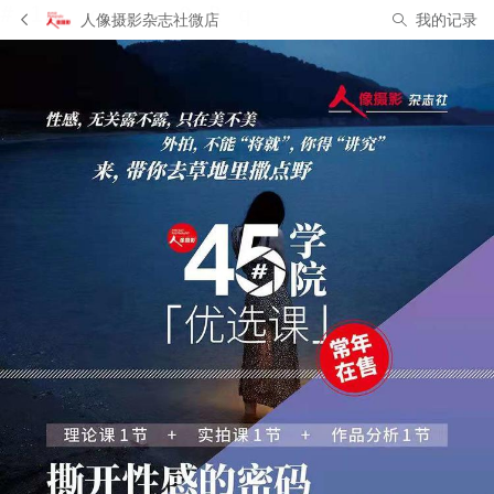
人像摄影杂志社微店
我的记录