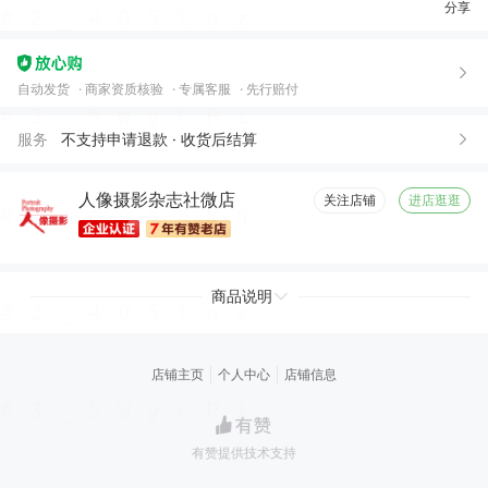
分享
自动发货
商家资质核验
专属客服
先行赔付
服务
不支持申请退款 · 收货后结算
人像摄影杂志社微店
关注店铺
进店逛逛
商品说明
店铺主页
个人中心
店铺信息
有赞提供技术支持