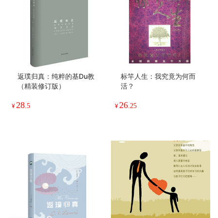
商品说明
店铺其他商品
返璞归真：纯粹的基Du教
标竿人生：我究竟为何而
（精装修订版）
活？