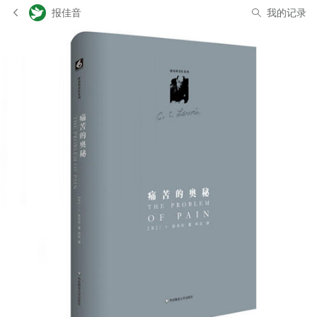
报佳音
我的记录