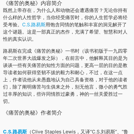
《痛苦的奥秘》内容简介
既然上帝存在，为什么人和动物还会遭遇痛苦？无论你持有
什么样的人性哲学，当你经受痛苦时，你的人生哲学必将经
受考验。
C.S.路易斯
用饱含同情的笔触和丰富的洞见解开了
这个谜题。这是一部真正的杰作，充满了希望、智慧和对人
性的真实认识。
路易斯在完成《痛苦的奥秘》一书时（该书初版于一九四零
年二次世界大战爆发之际），在前言中，他解释其目的是为
谈谈一些有关痛苦的知性方面的问题，更高一层的目的是教
导读者如何获得坚韧不拔的毅力和耐心，不过，在这一点
上，作者说他从未愚蠢地认为自己具备资格，对于他的读者
们，除了阐明痛苦与生俱来之外，别无他言，微小的勇气胜
过丰厚的知识，些许同情胜过豪勇，神的一丝关爱胜过一
切。
《痛苦的奥秘》作者简介