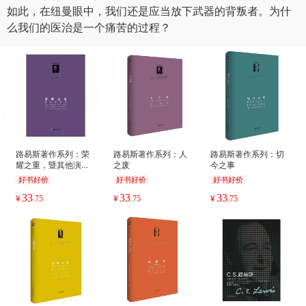
既然人里面应有的良善要求他顺服他的造物主——从智慧、
意志和情感上去服从他和造物主之间的关系，人类受造这一
事实本身就确立了这种关系。如果人甘心顺服，他就会变得
良善和快乐。这种良善远远超越了受造之物的水准，因为，
上帝降世为人，以“子”的身份顺服上帝，将生命永远交给上
帝，而这个生命是上帝出于父爱赐给独生爱子的。这种关系
正是人类应该效法的——伊甸乐园里面的人也的确效法了。
人以喜乐和对喜乐的顺服将造物主恩赐的意志交还给造物
主，他在哪里如此行，哪里就成为天堂，成为圣灵掌权的所
在。今天，身处这个世界，我们晓得，问题的关键是如何恢
复这种顺服。我们是并不完美、有待净化的受造之物，不仅
如此，在纽曼眼中，我们还是应当放下武器的背叛者。为什
么我们的医治是一个痛苦的过程？