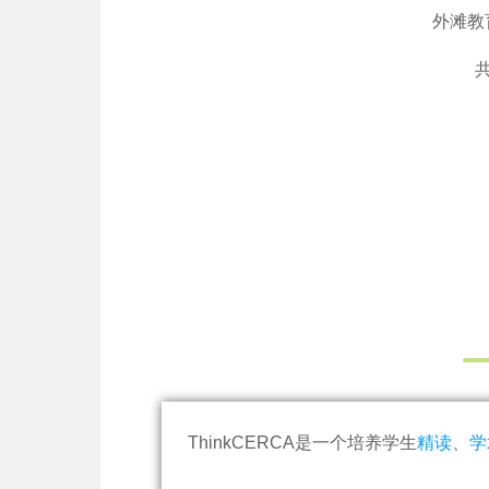
外滩教
ThinkCERCA是一个培养学生
精读
、
学