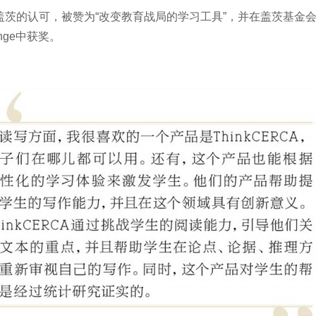
了比尔·盖茨的认可，被赞为“改变教育战局的学习工具”，并在盖茨基金
llenge中获奖。