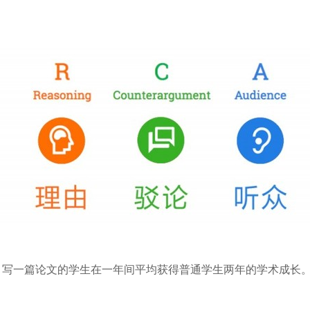
法每月写一篇论文的学生在一年间平均获得普通学生两年的学术成长。