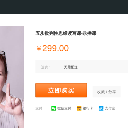
五步批判性思维读写课-录播课
299.00
￥
运费：
无需配送
收藏 / 分享
支付：
微信支付
银行卡
支付宝