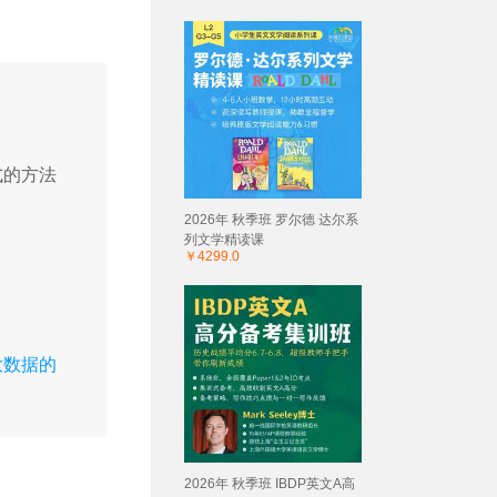
式的方法
2026年 秋季班 罗尔德 达尔系
列文学精读课
￥4299.0
大数据的
2026年 秋季班 IBDP英文A高