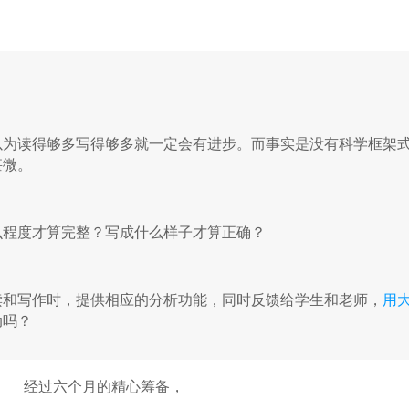
以为读得够多写得够多就一定会有进步。而事实是没有科学框架
甚微。
么程度才算完整？写成什么样子才算正确？
读和写作时，提供相应的分析功能，同时反馈给学生和老师，
用
动吗？
经过六个月的精心筹备，