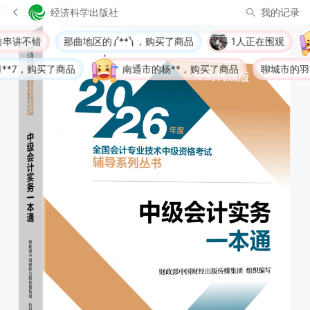
经济科学出版社
我的记录
不错
那曲地区的༼**༽，购买了商品
1人正在围观
，购买了商品
南通市的杨**，购买了商品
聊城市的羽**，