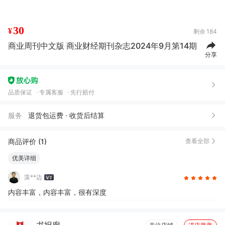
30
¥
剩余
184
商业周刊中文版 商业财经期刊杂志2024年9月第14期
分享
品质保证
专属客服
先行赔付
服务
退货包运费 · 收货后结算
商品评价 (1)
查看全部
优美详细
藻**边
内容丰富，内容丰富，很有深度