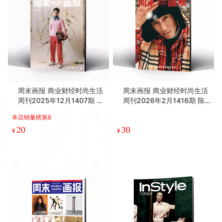
周末画报 商业财经时尚生活
周末画报 商业财经时尚生活
周刊2025年12月1407期 李
周刊2026年2月1416期 陈
昀锐
坤
本店销量榜第8
20
30
¥
¥