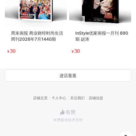
周末画报 商业财经时尚生活
InStyle优家画报一月刊 890
周刊2026年7月1440期
期 赵涛
30
30
¥
¥
进店逛逛
店铺主页
个人中心
关注我们
店铺信息
有赞提供技术支持