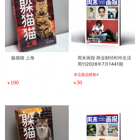
躲猫猫 上海
周末画报 商业财经时尚生活
周刊2026年7月1441期
本店新品榜第4
100
30
¥
¥