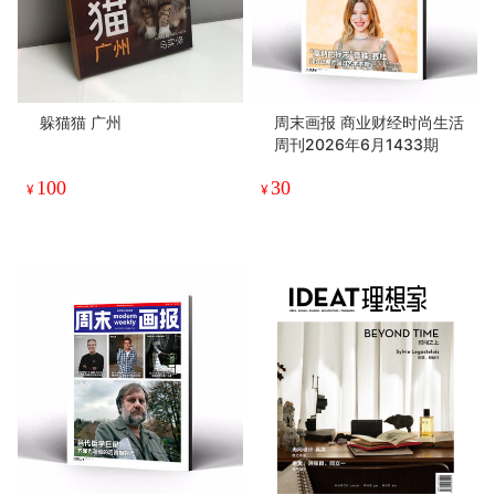
躲猫猫 广州
周末画报 商业财经时尚生活
周刊2026年6月1433期
100
30
¥
¥