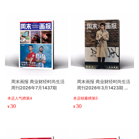
周末画报 商业财经时尚生活
周末画报 商业财经时尚生活
周刊2026年7月1437期
周刊2026年3月1423期 张
康乐 刘宪华
本店人气榜第4
本店销量榜第5
30
30
¥
¥