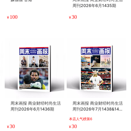
周刊2026年6月1435期
100
30
¥
¥
周末画报 商业财经时尚生活
周末画报 商业财经时尚生活
周刊2026年6月1436期
周刊2026年7月1438&143
9期
本店人气榜第6
30
30
¥
¥