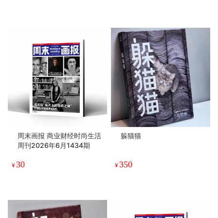
周末画报 商业财经时尚生活
躲猫猫
周刊2026年6月1434期
30
350
¥
¥