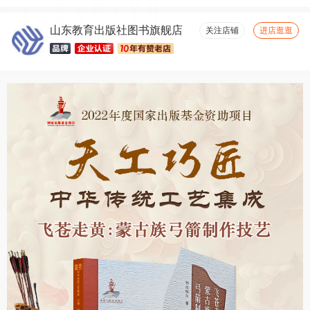
山东教育出版社图书旗舰店
关注店铺
进店逛逛