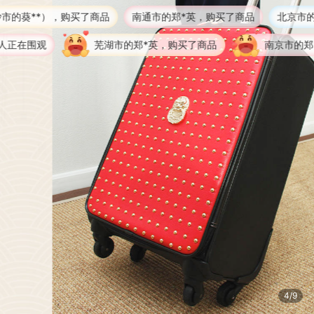
购买了商品
南通市的郑*英，购买了商品
北京市的1**1，购买了
芜湖市的郑*英，购买了商品
南京市的郑*英，购买了商
4/9