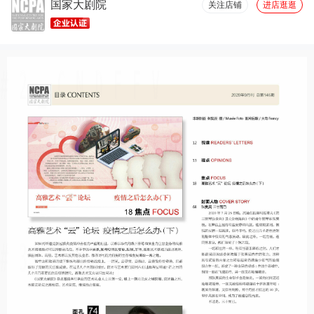
国家大剧院
关注店铺
进店逛逛