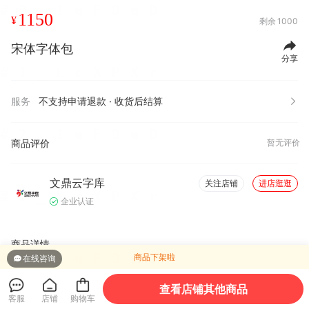
1150
¥
剩余
1000
宋体字体包
分享
服务
不支持申请退款 · 收货后结算
商品评价
暂无评价
文鼎云字库
关注店铺
进店逛逛
企业认证
商品详情
商品下架啦
在线咨询
查看店铺其他商品
客服
店铺
购物车