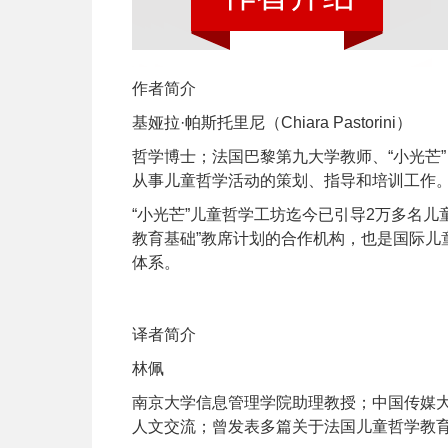
作者简介
基娅拉·帕斯托里尼（Chiara Pastorini）
哲学博士；法国巴黎第九大学教师、“小光芒”（Le
从事儿童哲学活动的策划、指导和培训工作
“小光芒”儿童哲学工坊迄今已引导2万多名
教育基础”教席计划的合作机构，也是国际儿
体系。
译者简介
林佩
南京大学信息管理学院助理教授；中国传媒
人文交流；曾发表多篇关于法国儿童哲学教