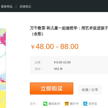
最新商品
|
店铺笔记
万千教育·和儿童一起做哲学：用艺术促进孩
（全彩）
48.00 - 88.00
￥
运费：
¥ 6.00-15.00
库存：
453 件
收藏 / 分享
支付：
微信支付
银行卡
支付宝