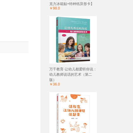
克力冰箱贴+特种纸异形卡】
￥98.0
万千教育·让幼儿都爱听你说：
幼儿教师说话的艺术（第二
版）
￥36.0