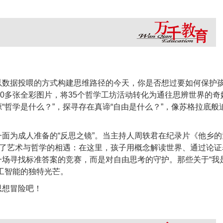
以数据投喂的方式构建思维路径的今天，你是否想过要如何保护
00多张全彩图片，将35个哲学工坊活动转化为通往思辨世界的
“哲学是什么？”，探寻存在真谛“自由是什么？”，像苏格拉底般
。
面为成人准备的“反思之镜”。当主持人周轶君在纪录片《他乡的
证了艺术与哲学的相遇：在这里，孩子用概念解读世界、通过论
场寻找标准答案的竞赛，而是对自由思考的守护。那些关于“我是
工智能的独特光芒。
思想冒险吧！