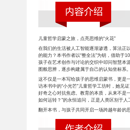
儿童哲学启蒙之旅，点亮思维的“火花”
在我们的生活被人工智能逐渐渗透，算法正
的能力？本书作者以“整全法”为钥，借助于1
孩子在艺术创作与讨论的交织中叩问智慧本源
图般思辨，逐步构建属于自己的认知坐标系
这不仅是一本写给孩子的思维启蒙书，更是一
访本书中的“小光芒”儿童哲学工坊时，她见
好奇之心对抗焦虑。教育的本质，从来不是一
如何运转？”的永恒追问，正是人类区别于人
翻开本书，与孩子共同开启一场跨越年龄的