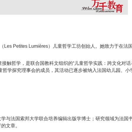
s Petites Lumières）儿童哲学工坊创始人。她致力于在
。
儿童接触哲学，是联合国教科文组织的“儿童哲学实践：跨文化对
童哲学探究理事会的成员，其活动已逐步被纳入法国幼儿园、小
大学与法国索邦大学联合培养编辑出版学博士；研究领域为法国
育的文章。