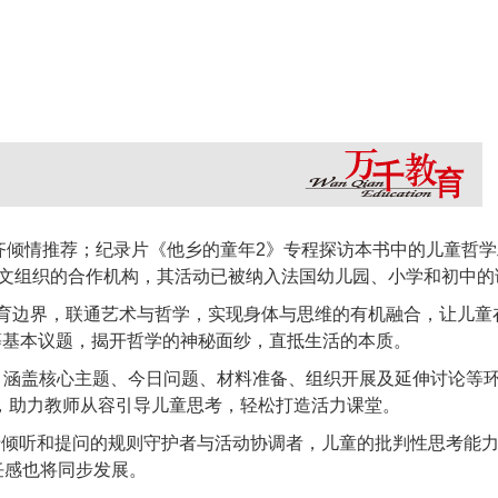
托齐倾情推荐；纪录片《他乡的童年2》专程探访本书中的儿童哲
科文组织的合作机构，其活动已被纳入法国幼儿园、小学和初中的
的教育边界，联通艺术与哲学，实现身体与思维的有机融合，让儿童
异”等基本议题，揭开哲学的神秘面纱，直抵生活的本质。
动，涵盖核心主题、今日问题、材料准备、组织开展及延伸讨论等
片，助力教师从容引导儿童思考，轻松打造活力课堂。
于倾听和提问的规则守护者与活动协调者，儿童的批判性思考能
任感也将同步发展。