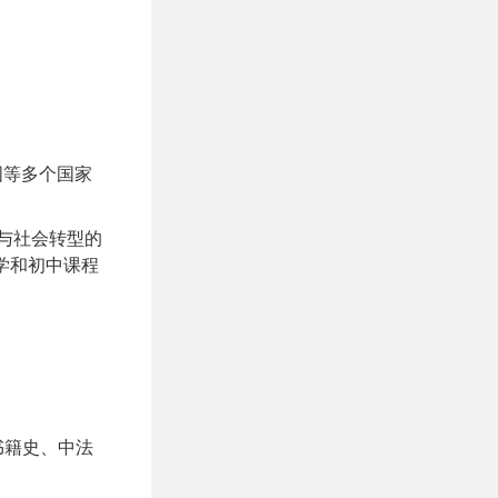
法国等多个国家
话与社会转型的
学和初中课程
书籍史、中法