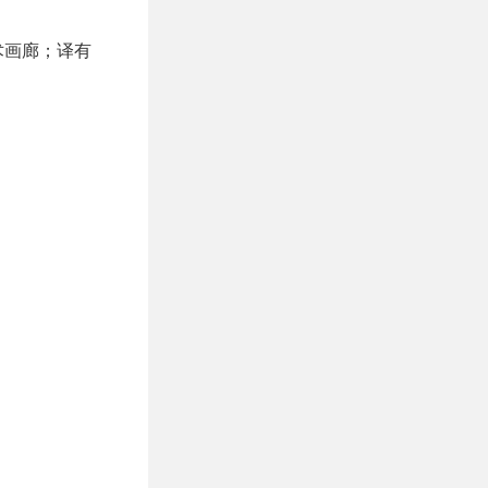
术画廊；译有