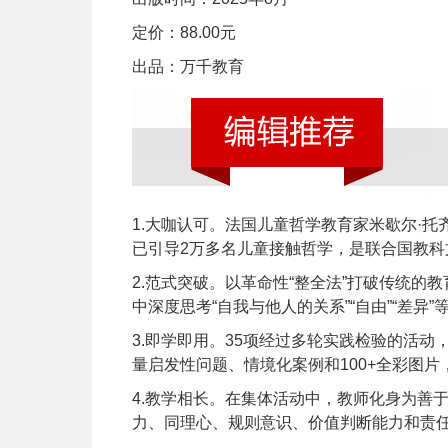
定价：88.00元
出品：万千教育
1.大咖认可。法国儿童哲学教育家米歇尔·
已引导2万多名儿童接触哲学，是联合国教
2.范式突破。以革命性“整全法”打破传统
中深度思考“自我与他人的关系”“自由”“差
3.即学即用。35项经过多轮实践检验的活
量启发性问题、情境化案例和100+全彩图
4.教学相长。在集体活动中，教师化身为善
力、同理心、规则意识、价值判断能力和责