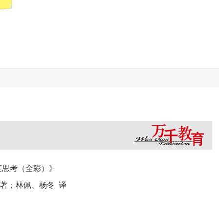
度思考（全彩）》
ini）著；林佩、杨冬 译