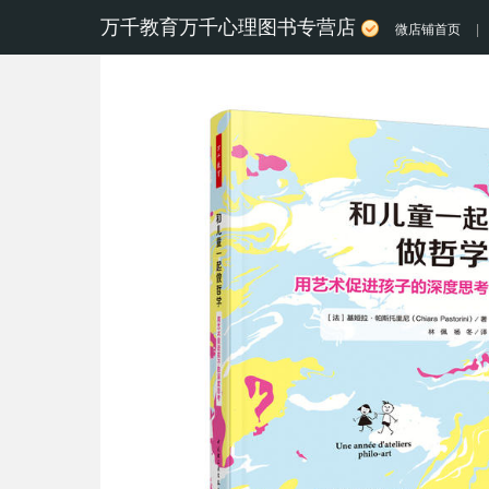
万千教育万千心理图书专营店
微店铺首页
|