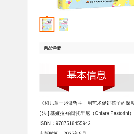
商品详情
《和儿童一起做哲学：用艺术促进孩子的深
[ 法 ] 基娅拉·帕斯托里尼（Chiara Pastor
ISBN：9787518455942
出版时间：2025年8月