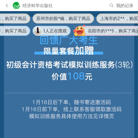
经济科学出版社
我的记录
买了商品
苏州市的殷*楠，购买了商品
上海市的Z**.，购买了商
买了商品
1人正在围观
岳阳市的1**5，购买了商品