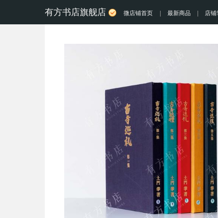
有方书店旗舰店
微店铺首页
|
最新商品
|
店铺