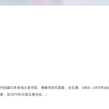
0年代拍摄日本各地古老寺院、佛像等的写真集，全五册。
1963—1975
一册，至1975年出第五册完结。）