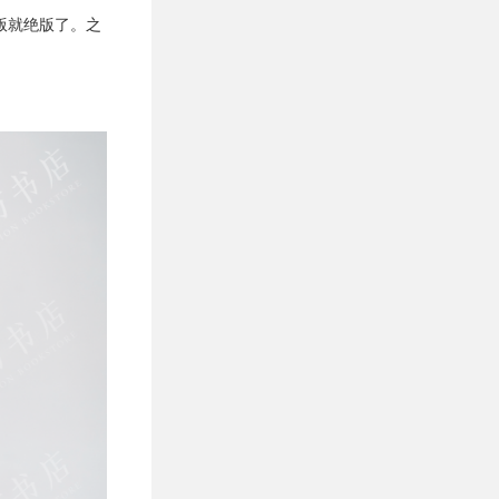
版就绝版了。之