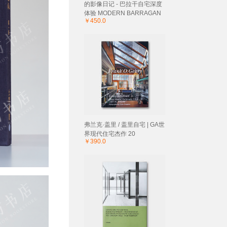
的影像日记 - 巴拉干自宅深度
体验 MODERN BARRAGAN
￥450.0
弗兰克·盖里 / 盖里自宅 | GA世
界现代住宅杰作 20
￥390.0