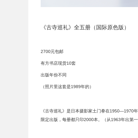
《古寺巡礼》全五册（国际原色版）
2700元包邮
有方书店现货10套
出版年份不同
（照片里这套是1989年的）
《古寺巡礼》是日本摄影家土门拳在1950—197
限定出版，每册都只印2000本。（从1963年出第