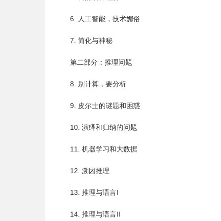
6. 人工智能，技术媚俗
7. 简化与神秘
第二部分：推理问题
8. 别计算，要分析
9. 皮尔士的谜题和困惑
10. 演绎和归纳的问题
11. 机器学习和大数据
12. 溯因推理
13. 推理与语言I
14. 推理与语言II