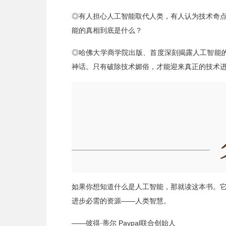
◎有人担心人工智能取代人类，有人认为技术奇
能的真相到底是什么？
◎哈佛大学商学院出版、首度深刻揭露人工智能的
神话。只有破除技术媚俗，才能迎来真正的技术
如果你想知道什么是人工智能，那就读这本书。
进步必需的资源——人类智慧。
——彼得·蒂尔 Paypal联合创始人