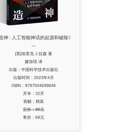
造神 : 人工智能神话的起源和破除》
—
[英]埃里克·J.拉森 著
滕加琪 译
出版：中国科学技术出版社
出版时间：2023年4月
ISBN：9787504699848
开本：32开
装帧：精装
定价：88元
售价：68元