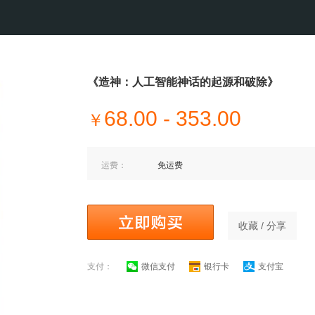
《造神：人工智能神话的起源和破除》
68.00 - 353.00
￥
运费：
免运费
收藏 / 分享
支付：
微信支付
银行卡
支付宝