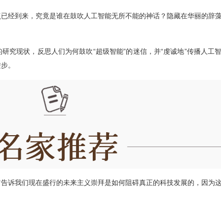
点已经到来，究竟是谁在鼓吹人工智能无所不能的神话？隐藏在华丽的辞
研究现状，反思人们为何鼓吹“超级智能”的迷信，并“虔诚地”传播人工
进步。
它告诉我们现在盛行的未来主义崇拜是如何阻碍真正的科技发展的，因为