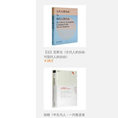
【法】贡斯当《古代人的自由
与现代人的自由》
￥39.0
徐晓《半生为人：一代叛逆者