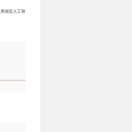
人类假定人工智