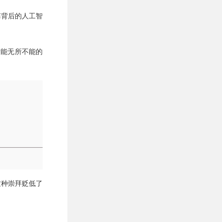
藻背后的人工智
智能无所不能的
这种崇拜贬低了