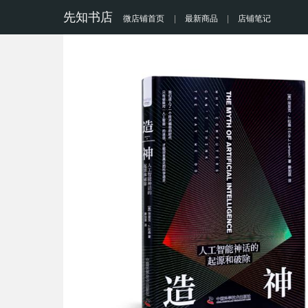
先知书店
微店铺首页
|
最新商品
|
店铺笔记