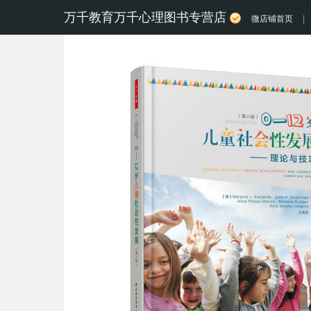
万千教育万千心理图书专营店
微店铺首页
|