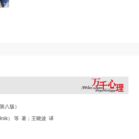
（第八版）
elnik） 等 著；王晓波 译