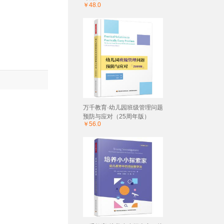
￥48.0
万千教育·幼儿园班级管理问题
预防与应对（25周年版）
￥56.0