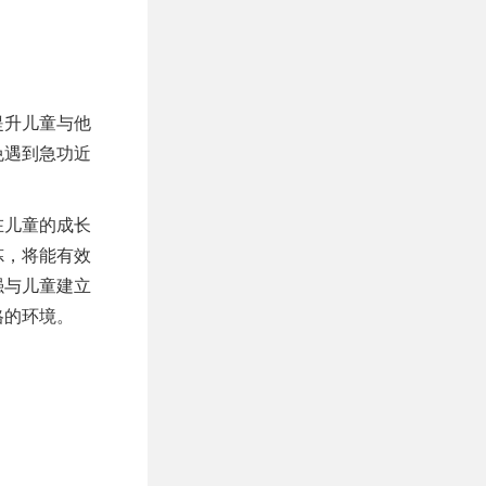
提升儿童与他
免遇到急功近
在儿童的成长
炼，将能有效
强与儿童建立
格的环境。