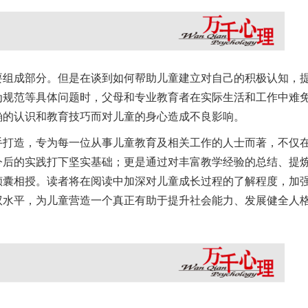
要组成部分。但是在谈到如何帮助儿童建立对自己的积极认知，
为规范等具体问题时，父母和专业教育者在实际生活和工作中难
确的认识和教育技巧而对儿童的身心造成不良影响。
手打造，专为每一位从事儿童教育及相关工作的人士而著，不仅
今后的实践打下坚实基础；更是通过对丰富教学经验的总结、提
倾囊相授。读者将在阅读中加深对儿童成长过程的了解程度，加
驭水平，为儿童营造一个真正有助于提升社会能力、发展健全人