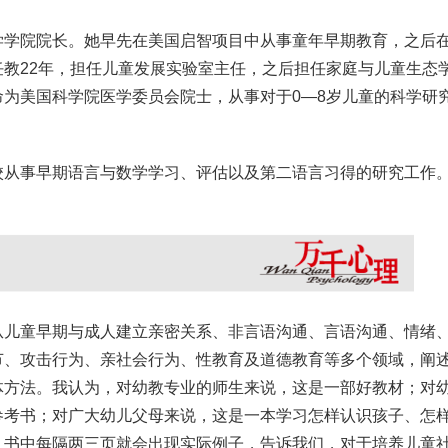
学学院院长。她早先在美国启智项目中从事童年早期教育，之后
教22年，担任儿童发展实验室主任，之后担任家庭与儿童生态
为美国科学院医学委员会院士，从事对于0—8岁儿童的科学研
校从事早期语言与数学学习、评估以及第二语言习得的研究工作
从儿童早期与成人建立亲密关系、非言语沟通、言语沟通、情绪
节、攻击行为、亲社会行为、性教育及道德教育等多个领域，阐
体方法。我认为，对幼教专业的师生来说，这是一部好教材；对
参考书；对广大幼儿父母来说，这是一本学习怎样认识孩子、怎
，书中每隔两三页就会出现实际例子，告诉我们，对于培养儿童