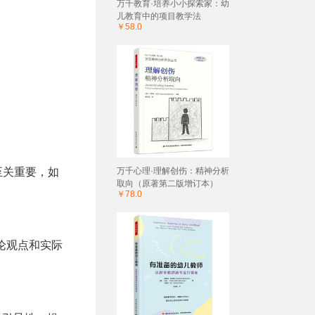
万千教育·培养小小探索家：幼
儿教育中的项目教学法
￥58.0
至关重要，如
万千心理·理解创伤：精神分析
取向（原著第二版增订本）
￥78.0
论观点和实际