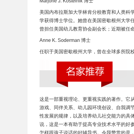
Marjorie J. Kostelnik 博士
美国内布拉斯加大学林肯分校教育和人类科
学获得博士学位。她曾在美国密歇根州大学任
曾担任美国幼儿教育协会副会长；近期被任命
Anne K. Soderman 博士
任职于美国密歇根州大学，曾在全球多所院
这是一部重视理论、更重视实践的著作。它
游戏、同伴关系、幼儿园环境创设、自我调
性发展的规律，以及培养幼儿社交能力的具
说，这是一本有助于提高专业技术水平的好
怎样跟孩子说话的好辅导书。令我赞赏的是