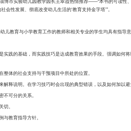
、淄博市实验幼儿园教学园长王翠霞热情推荐——“本书的可读性
社会性发展、彻底改变幼儿生活的‘教育支持金字塔’”。
从而幼儿教育与小学教育工作的教师和相关专业的学生均具有指导
识是实践的基础，而实践技巧是达成教育效果的手段。强调如何将
巧在整体的社会支持与干预项目中所处的位置。
例来解释说明。在学习技巧时会出现的典型错误，以及如何加以避
有密不可分的关系。
关切。
案例与教育指导方针。