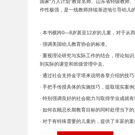
国家“万人计划”教育名师、山东省特级教师
作性极强，是一线教师持续渐进地引导幼儿的
· 本书横跨0—8岁甚至12岁的儿童，对于
· 强调美国幼儿教育协会的标准。
· 重视理论研究与实际工作的结合，理论知
到实际的课堂和班级管理中去。
· 通过社会支持金字塔来说明各章介绍的技
· 手把手传授具体的实施技巧，提取现实案
· 特别强调良好的社会能力与取得学业成就
· 如何在顾忌长期教育目标的同时处理当下的
· 对于有特殊需要的儿童的，提供了丰富的