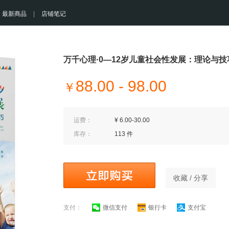
最新商品
|
店铺笔记
万千心理·0—12岁儿童社会性发展：理论与
88.00 - 98.00
￥
运费：
¥ 6.00-30.00
库存：
113 件
收藏 / 分享
支付：
微信支付
银行卡
支付宝