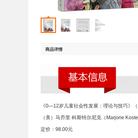
商品详情
《0—12岁儿童社会性发展：理论与技巧》
（美）马乔里·科斯特尔尼克（Marjorie Kost
定价：98.00元