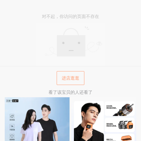
对不起，你访问的页面不存在
进店逛逛
看了该宝贝的人还看了