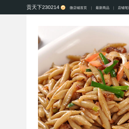
贡天下230214
微店铺首页
|
最新商品
|
店铺笔