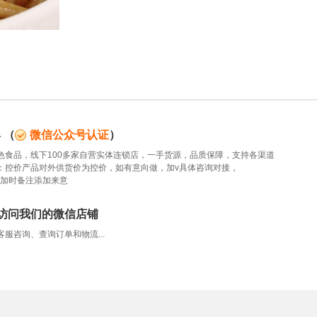
4
（
微信公众号认证
）
色食品，线下100多家自营实体连锁店，一手货源，品质保障，支持各渠道
：控价产品对外供货价为控价，如有意向做，加v具体咨询对接，
5，添加时备注添加来意
访问我们的微信店铺
服咨询、查询订单和物流...