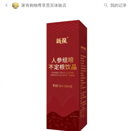
家有购物尊享贵宾体验店
我的记录