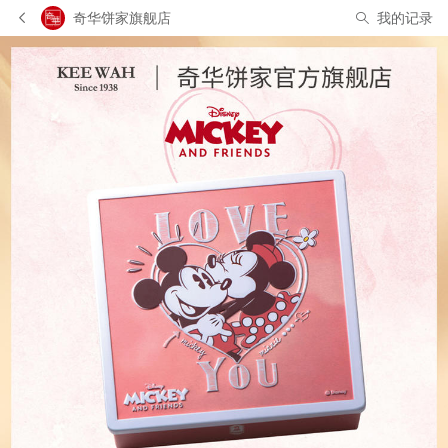
奇华饼家旗舰店
我的记录
北京市 牛*** 购买了该商品