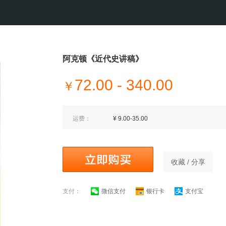
阿克顿《近代史讲稿》
72.00 - 340.00
￥
运费：
¥ 9.00-35.00
收藏 / 分享
支付：
微信支付
银行卡
支付宝