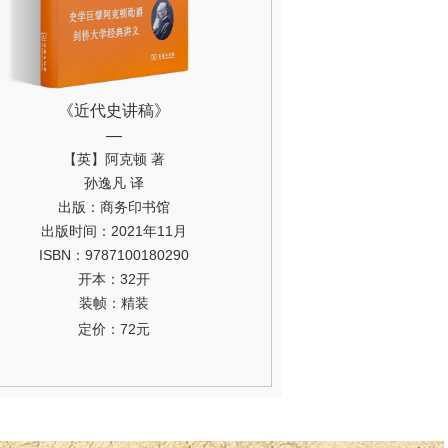
《近代史讲稿》
—
【英】阿克顿 著
孙逸凡 译
出版：商务印书馆
出版时间：2021年11月
ISBN：9787100180290
开本：32开
装帧：精装
定价：72元