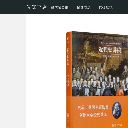
先知书店
微店铺首页
|
最新商品
|
店铺笔记