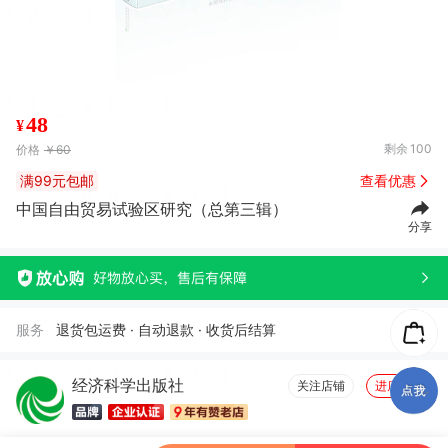
48
¥
剩余
100
价格
￥60
满99元包邮
查看优惠
中国自由贸易试验区研究（总第三辑）
分享
服务
退货包运费 · 自动退款 · 收货后结算
经济科学出版社
关注店铺
进店逛逛