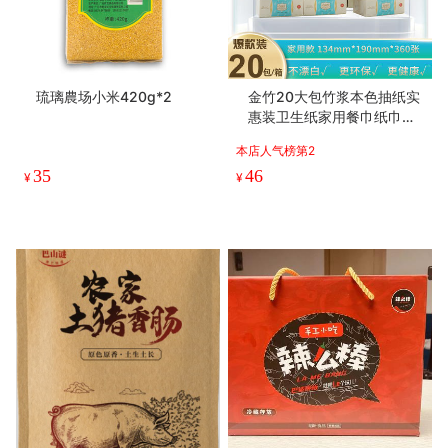
琉璃農场小米420g*2
金竹20大包竹浆本色抽纸实
惠装卫生纸家用餐巾纸巾整
箱批发擦手纸
本店人气榜第2
35
46
¥
¥