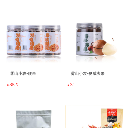
雾山小农-腰果
雾山小农-夏威夷果
35
31
¥
.5
¥