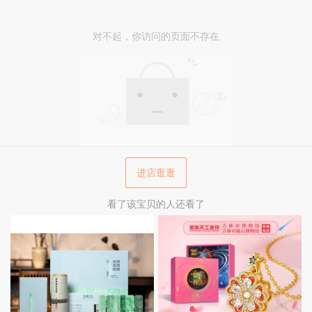
对不起，你访问的页面不存在
进店逛逛
看了该宝贝的人还看了