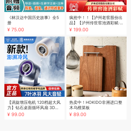
《林汉达中国历史故事》全5
疯抢中！！【泸州老窖股份出
册
品】【泸州传世窖池酒彩赋·金
马生肖限定】红坛承佳酿 金马
¥ 75.00
¥ 199.00
纳万祥 52°浓香型白酒 999m
l/坛/送礼盒装
【涡旋增压电机 120档超大风
热卖中！HOKIDO非洲进口整
力】钻石桌面循环风扇 3D循
木乌檀菜板
环全屋空气 超广角送风
¥ 99.00
¥ 89.00