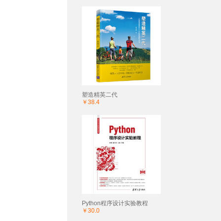
塑造精英二代
￥38.4
Python程序设计实验教程
￥30.0