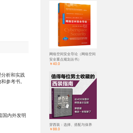
网络空间安全导论（网络空间
安全重点规划丛书）
￥40.0
理分析和实践
物和参考书。
篇国内外发明
穿西装：选择、搭配与保养
￥88.0