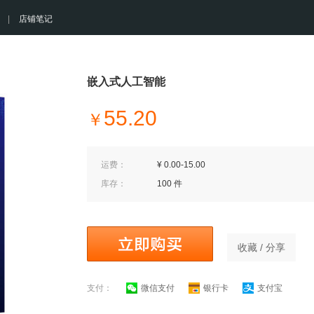
|
店铺笔记
嵌入式人工智能
55.20
￥
运费：
¥ 0.00-15.00
库存：
100 件
收藏 / 分享
支付：
微信支付
银行卡
支付宝