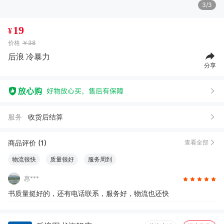
3/3
19
¥
价格
￥38
后浪 冷暴力
分享
服务
收货后结算
商品评价 (1)
查看全部
物流很快
质量很好
服务周到
惠***
书质量挺好的，还有电话联系，服务好，物流也还快