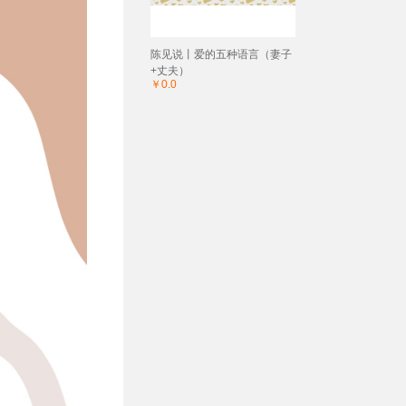
陈见说丨爱的五种语言（妻子
+丈夫）
￥0.0