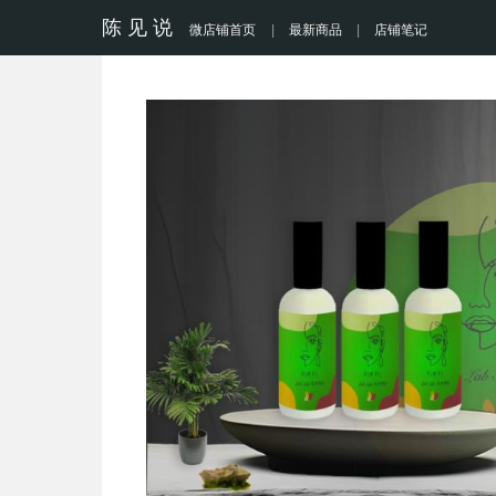
陈 见 说
微店铺首页
|
最新商品
|
店铺笔记