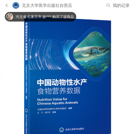
北京大学医学出版社自营店
我的记录
河北省 石家庄市 故*** 购买了该商品