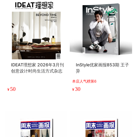
IDEAT理想家 2026年3月刊
InStyle优家画报853期 王子
创意设计时尚生活方式杂志
异
本店人气榜第6
50
30
¥
¥