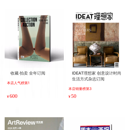
收藏·拍卖 全年订阅
IDEAT理想家 创意设计时尚
生活方式杂志订阅
本店人气榜第1
本店销量榜第3
600
50
¥
¥