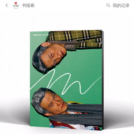
书报廊
我的记录