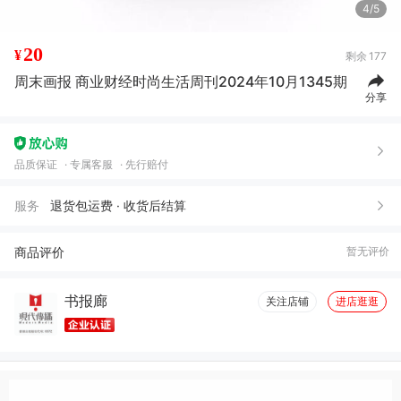
4/5
20
¥
剩余
177
周末画报 商业财经时尚生活周刊2024年10月1345期
分享
品质保证
专属客服
先行赔付
服务
退货包运费 · 收货后结算
商品评价
暂无评价
书报廊
关注店铺
进店逛逛