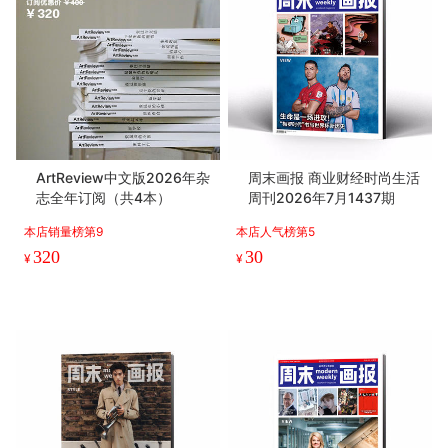
ArtReview中文版2026年杂
周末画报 商业财经时尚生活
志全年订阅（共4本）
周刊2026年7月1437期
本店销量榜第9
本店人气榜第5
320
30
¥
¥