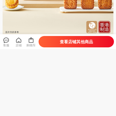
查看店铺其他商品
客服
店铺
购物车