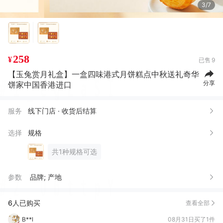
3/7
258
¥
已售
9
【玉兔赏月礼盒】一盒四味港式月饼糕点中秋送礼奇华
分享
饼家中国香港进口
服务
线下门店 · 收货后结算
选择
规格
冯*
09月14日买了1件
共1种规格可选
春*
09月12日买了4件
参数
品牌; 产地
欢*
09月07日买了1件
J***朱
09月05日买了1件
6人已购买
查看全部
B**l
08月31日买了1件