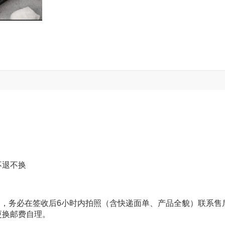
不退不换
题，务必在签收后6小时内拍照（含快递面单、产品全貌）联系售
更换邮费自理。