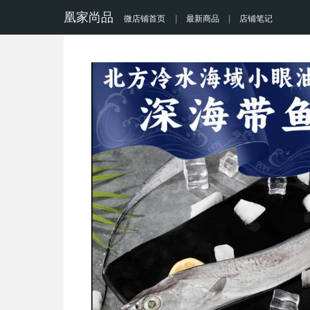
凰家尚品
微店铺首页
|
最新商品
|
店铺笔记