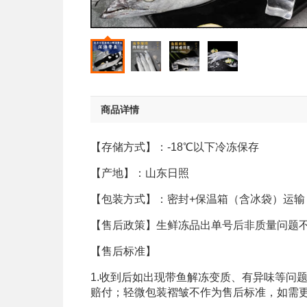
商品详情
【存储方式】：-18℃以下冷冻保存
【产地】：山东日照
【包装方式】：密封+保温箱（含冰袋）运输
【售后政策】生鲜冻品出单号后非质量问题
【售后标准】
1.收到后如出现带鱼解冻变质、有异味等问
赔付；轻微包装褶皱不作为售后标准，如需