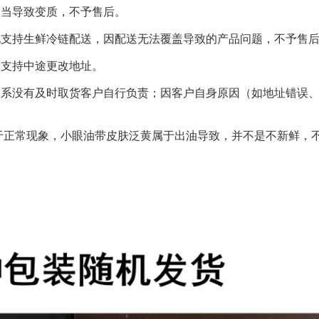
不当导致变质，不予售后。
地支持生鲜冷链配送，因配送无法覆盖导致的产品问题，不予售
不支持中途更改地址。
联系没有及时取货客户自行负责；因客户自身原因（如地址错误
属于正常现象，小眼油带皮肤泛黄属于出油导致，并不是不新鲜，
。