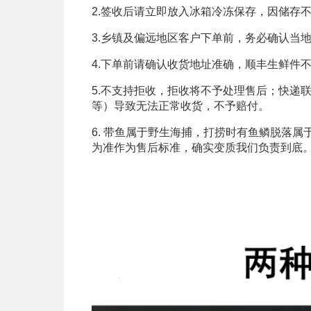
2.签收后请立即放入冰箱冷冻保存，因储存
3.乡镇及偏远地区客户下单前，务必确认当
4.下单前请确认收货地址准确，顺丰生鲜件
5.不支持拒收，拒收将不予处理售后；快递
等）导致无法正常收货，不予赔付。
6. 带鱼属于野生海捕，打捞时有鱼鳞脱落
为准作为售后标准，确实变质我们负责到底