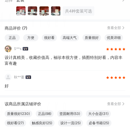
共4种套装可选
商品评价 (7)
查看全部
正品
方便
很好看
高端大气
质量很好
优美详细
S**s
设计真精美，收藏价值高，袖珍本很方便，插图特别好看，内容丰
富有趣
秋**蔓
好
该商品所属店铺评价
查看全部
质量很好(230)
正品(98)
坚固耐用(53)
大小合适(31)
很好看(27)
触感良好(25)
设计一流(25)
必备书籍(25)