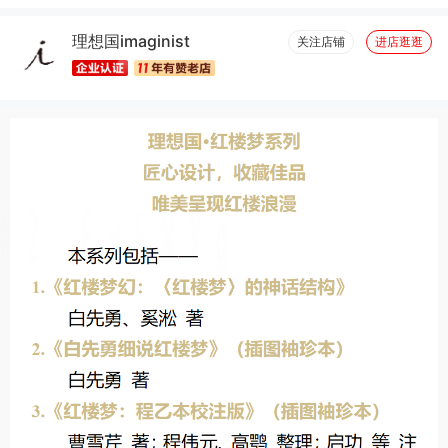
字体适宜(24)
清洁干净(23)
厚度适中(22)
纸张精良(20)
理想国imaginist
结实牢固(19)
包装很好(18)
容量够大(18)
图文清晰(15)
关注店铺
进店逛逛
真材实料(12)
物流很快(10)
服务周到(9)
高端大气(9)
优美详细(9)
完美无瑕(8)
很舒服(7)
做工精良(7)
方便(6)