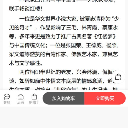
加入购物车
立即购买
客服
店铺
购物车