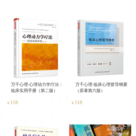
万千心理·心理动力学疗法：
万千心理·临床心理督导纲要
临床实用手册（第二版）
（原著第六版）
118
118
¥
¥