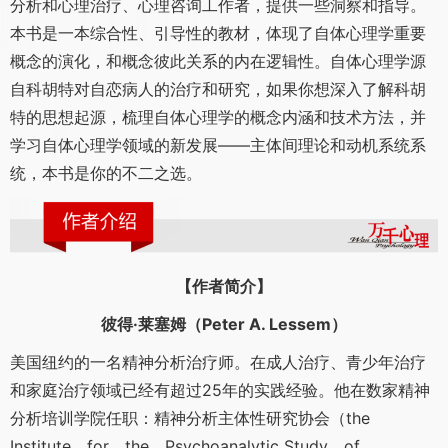
分析和心理治疗、心理咨询工作者，提供一些洞察和指导。
本书是一本综合性、引导性的教材，体现了自体心理学重要
概念的演化，和概念彼此关系的内在逻辑性。自体心理学源
自科胡特对自恋病人的治疗和研究，如果你想深入了解科胡
特的思想起源，梳理自体心理学的概念内涵和技术方法，并
学习自体心理学领域的新发展——主体间理论和动机系统系
统，本书是你的不二之选。
【作者简介】
彼得·莱塞姆（Peter A. Lessem）
美国纽约的一名精神分析治疗师。在成人治疗、青少年治疗
和家庭治疗领域已经有超过25年的实践经验。他在数家精神
分析培训学院任职：精神分析主体性研究协会（the
Institute for the Psychoanalytic Study of