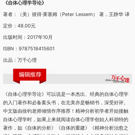
《自体心理学导论》
著者：（美）彼得·莱塞姆（Peter Lessem） 著，王静华 译
定价：48.00元
出版时间：2017年10月
ISBN：9787518415601
出品：万千心理
《自体心理学导论》可以说是一本杰出、经典的自体心理学
的入门著作和必备案头书，在北美亦是畅销书，深受好评。
中文版由徐钧老师倾情作序推荐！精神分析初学者开始接触
自体心理学时，如果上来就阅读自体心理学创始人科胡特的
著作，如《自体的分析》《自体的重建》《精神分析治愈之