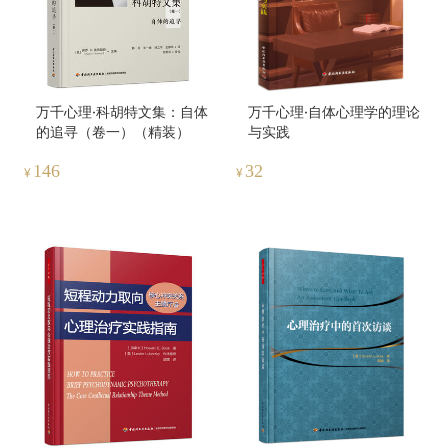
万千心理·科胡特文集：自体
万千心理·自体心理学的理论
的追寻（卷一）（精装）
与实践
146
32
¥
¥