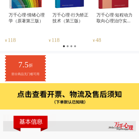
万千心理·情绪心理
万千心理·行为矫正
万千心理·短程动力
学（原著第三版）
技术（第三版）
取向心理治疗实践
指南：核心冲突关
系主题疗法
118
118
48
¥
¥
¥
7.5
折
部分商品无门槛可用