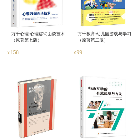
万千心理·心理咨询面谈技术
万千教育·幼儿园游戏与学习
（原著第七版）
（原著第二版）
158
99
¥
¥