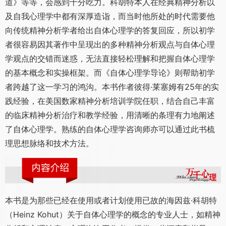
道》等等，会感到十分吃力。科胡特本人在经典精神分析以
及自我心理学中都有深厚造诣，而当时他所处的时代需要他
向传统精神分析学者给出自体心理学的答复回应，所以初学
者很容易因其著作中呈现出的多种精神分析观点与自体心理
学观点的交错而迷惑，无法直接轻松理解和把握自体心理学
的基本概念和实操框架。而《自体心理学导论》则帮助初学
者跨越了这一学习的鸿沟。本书作者彼得·莱塞姆有25年的实
践经验，在美国数家精神分析培训学院任职，结合自己丰富
的临床精神分析治疗和教学经验，用清晰的条理有力地阐述
了自体心理学。熟练的自体心理学咨询师亦可以通过此书梳
理思想脉络和技术方法。
本书是为那些已经在使用或者计划使用已故的海因兹·科胡特
（Heinz Kohut）关于自体心理学的概念的专业人士，如精神