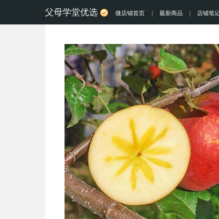
父母学堂优选
微店铺首页
|
最新商品
|
店铺笔