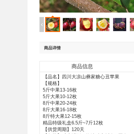
商品详情
商品信息
【品名】四川大凉山彝家糖心丑苹果
【规格】
5斤中果13-16枚
5斤大果10-12枚
8斤中果20-24枚
8斤大果16-18枚
8斤特大果12-15枚
精品特级礼盒6.5斤~7斤12枚
【供货周期】120天