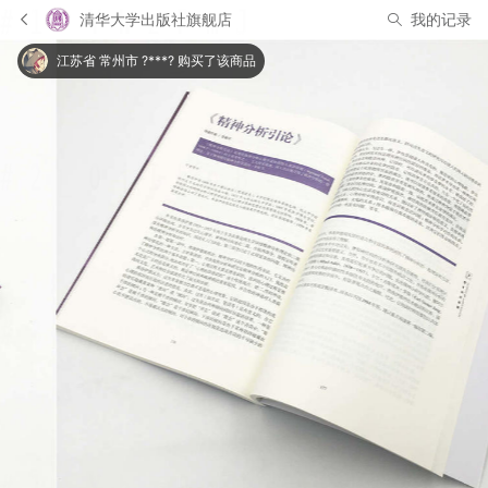
清华大学出版社旗舰店
我的记录
江苏省 常州市 ?***? 购买了该商品