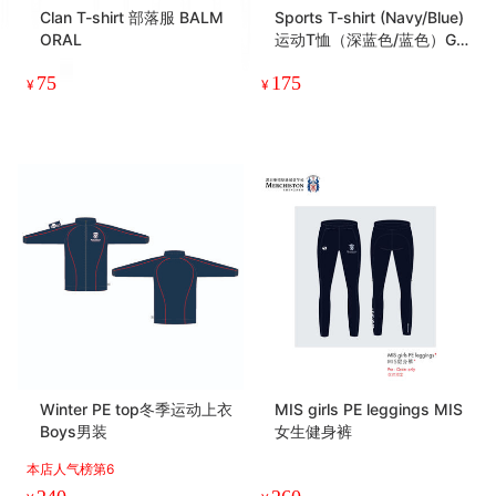
Clan T-shirt 部落服 BALM
Sports T-shirt (Navy/Blue)
ORAL
运动T恤（深蓝色/蓝色）Girl
s女装
75
175
¥
¥
Winter PE top冬季运动上衣
MIS girls PE leggings MIS
Boys男装
女生健身裤
本店人气榜第6