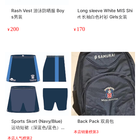
Rash Vest 游泳防晒服 Boy
Long sleeve White MIS Shi
s男装
rt 长袖白色衬衫 Girls女装
200
170
¥
¥
Sports Skort (Navy/Blue)
Back Pack 双肩包
运动短裙（深蓝色/蓝色）Gi
本店销量榜第3
rls女装
本店人气榜第2