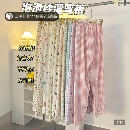
上海市 奚*** 购买了该商品
2/11