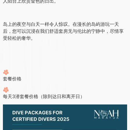
Maratua 的水下景观蕴藏着巨大的海洋生物多样性——对世
界各地的潜水员来说，这是一种真正的魅力。享受个性化的
潜水服务，或者只是在原始的海滩上安静地散步，从您的私
人阳台上欣赏金色的日出。
岛上的夜空与白天一样令人惊叹。在漫长的岛屿游玩一天
后，您可以沉浸在我们舒适套房无与伦比的宁静中，尽情享
受轻松的奢华。
套餐价格
每天3潜套餐价格（除到达日和离开日）