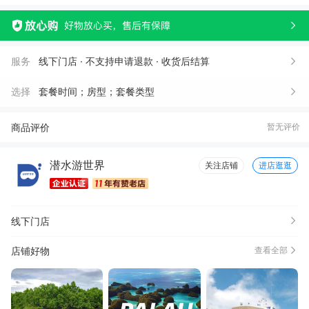
服务
线下门店 · 不支持申请退款 · 收货后结算
选择
套餐时间；房型；套餐类型
商品评价
暂无评价
潜水游世界
关注店铺
进店逛逛
线下门店
店铺好物
查看全部