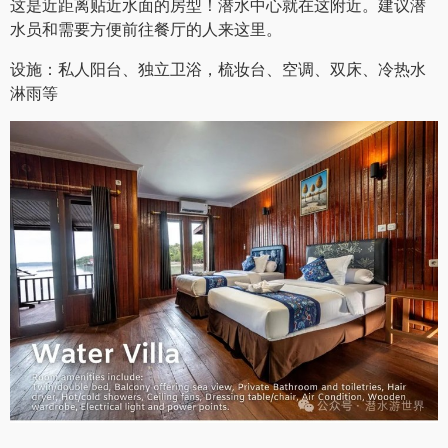
水上别墅 （5间，每房可住两人）
这是近距离贴近水面的房型！潜水中心就在这附近。建议潜
水员和需要方便前往餐厅的人来这里。
设施：私人阳台、独立卫浴，梳妆台、空调、双床、冷热水
淋雨等