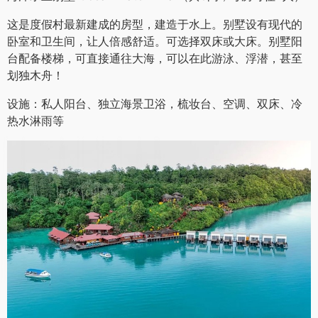
海洋水上别墅 Ocean Water Villa （共8间，每房可住2人）
这是度假村最新建成的房型，建造于水上。别墅设有现代的
卧室和卫生间，让人倍感舒适。可选择双床或大床。别墅阳
台配备楼梯，可直接通往大海，可以在此游泳、浮潜，甚至
划独木舟！
设施：私人阳台、独立海景卫浴，梳妆台、空调、双床、冷
热水淋雨等