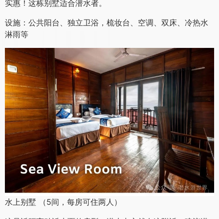
海景房 （共3间，每房可住两人）
南别墅距离水上别墅最近，水上别墅是潜水中心，餐厅也更
实惠！这栋别墅适合潜水者。
设施：公共阳台、独立卫浴，梳妆台、空调、双床、冷热水
淋雨等