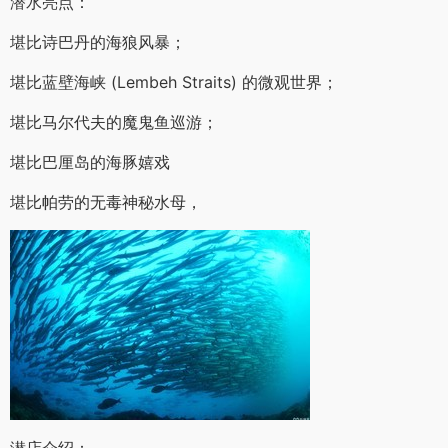
潜水亮点：
堪比诗巴丹的海狼风暴；
堪比蓝壁海峡 (Lembeh Straits) 的微观世界；
堪比马尔代夫的魔鬼鱼巡游；
堪比巴厘岛的海豚嬉戏
堪比帕劳的无毒神秘水母，
潜店介绍：