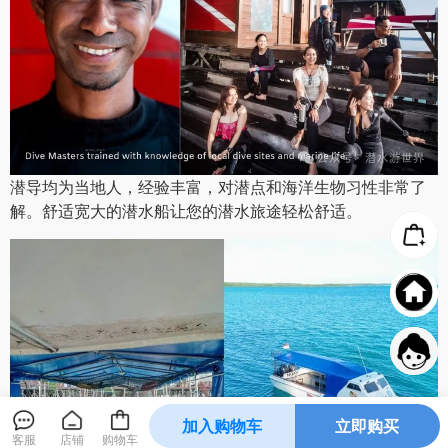
潜店可教授PADI课程，提供全套装备的使用租赁。
加入购物车
立即购买
客服
店铺
购物车