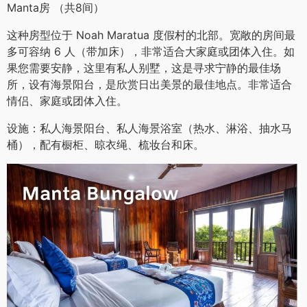
Manta房 （共8间）
这种房型位于 Noah Maratua 度假村的北部。宽敞的房间最