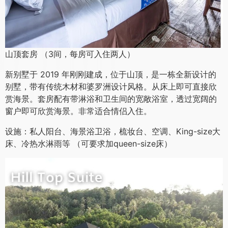
多可容纳 6 人（带加床），非常适合大家庭或团体入住。如
果您需要安静，这里有私人别墅，这是寻求宁静的最佳场
所，设有海景阳台，是欣赏日出美景的最佳地点。非常适合
情侣、家庭或团体入住。
设施：私人海景阳台、私人海景浴室（热水、淋浴、抽水马
桶），配有橱柜、晾衣绳、梳妆台和床。