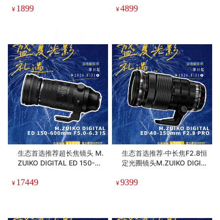
1899
4899
¥
¥
生态首选推荐超长焦镜头 M.
生态首选推荐·中长焦F2.8恒
ZUIKO DIGITAL ED 150-60
定光圈镜头M.ZUIKO DIGIT
0mm F5.0-6.3 IS
AL ED 40-150mm F2.8 PR
17449
9399
O
¥
¥