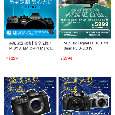
买延保送电池 | 尊享无忧O
M.Zuiko Digital ED 100-40
M SYSTEM OM-1 Mark II
0mm F5.0-6.3 IS
延长保修有偿服务一年
1099
5999
¥
¥