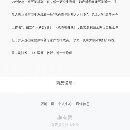
内分泌与生殖医学科副主任，硕士研究生导师，妇产科学临床医学博士。先
后入选上海市卫生系统新一轮“优秀青年医师人才计划”、复旦大学“靠前医务
工作者”。创立个人科普品牌：《恩哥聊健康》，图文及视频全网点击量近 8
亿，并入选国家健康科普专家库首批成员。 李斌，复旦大学附属妇产科医
院，副院长，主任医师，教授，博士生导师。
商品说明
店铺主页
个人中心
店铺信息
有赞提供技术支持