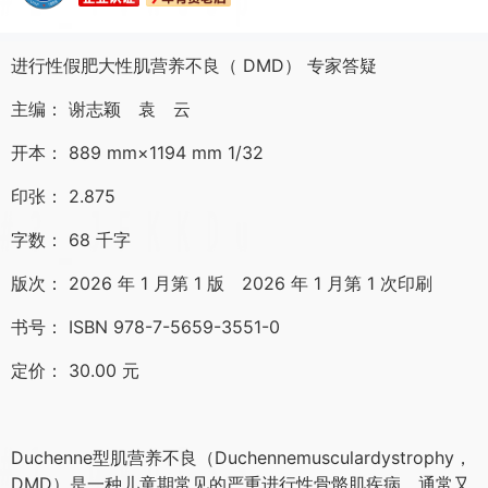
纸张精良(6)
进行性假肥大性肌营养不良（ DMD） 专家答疑
主编： 谢志颖 袁 云
开本： 889 mm×1194 mm 1/32
印张： 2.875
字数： 68 千字
版次： 2026 年 1 月第 1 版 2026 年 1 月第 1 次印刷
书号： ISBN 978-7-5659-3551-0
定价： 30.00 元
Duchenne型肌营养不良（Duchennemusculardystrophy，
DMD）是一种儿童期常见的严重进行性骨骼肌疾病，通常又