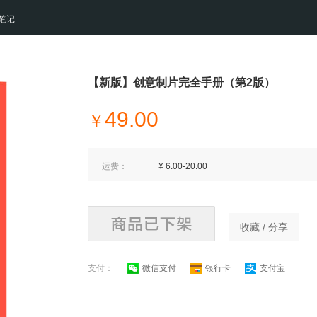
笔记
【新版】创意制片完全手册（第2版）
49.00
￥
运费：
¥ 6.00-20.00
收藏 / 分享
支付：
微信支付
银行卡
支付宝