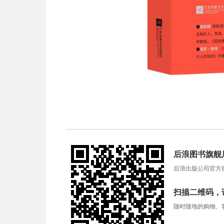
后浪图书旗舰
后浪出版公司官方
扫描二维码，
随时随地的购物、客