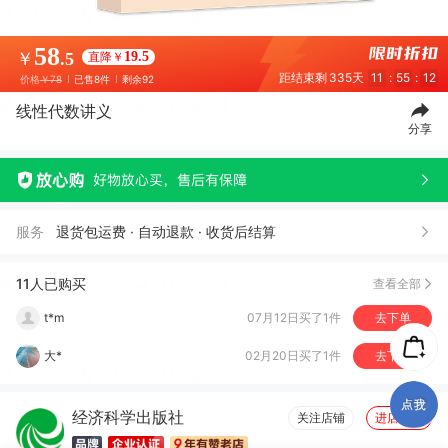
58
￥
.5
直降￥
19.5
距结束剩
335天
11
:
55
:
12
价格
￥78
已售8件
剩余92
线性代数讲义
分享
服务
退货包运费 · 自动退款 · 收货后结算
t*m
09月17日买了1件
去下单
t*m
07月16日买了1件
去下单
11人已购买
查看全部
t*m
07月12日买了1件
去下单
大*
02月20日买了1件
去下单
1***4
11月18日买了1件
去下单
经济科学出版社
关注店铺
进店逛逛
t*m
10月21日买了1件
去下单