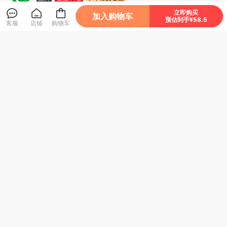
l***s
10月08日买了1件
去下单
立即购买
加入购物车
预估到手¥58.5
客服
店铺
购物车
t*m
10月03日买了1件
去下单
t*m
07月18日买了1件
去下单
t*m
07月16日买了1件
去下单