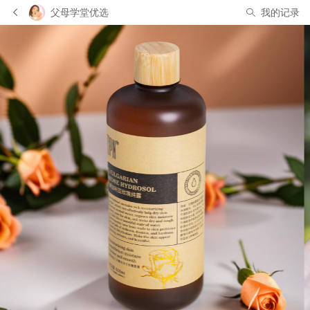
父母学堂优选
我的记录