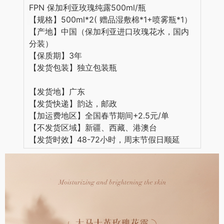
FPN 保加利亚玫瑰纯露500ml/瓶
【规格】500ml*2( 赠品湿敷棉*1+喷雾瓶*1）
【产地】中国（保加利亚进口玫瑰花水，国内
分装）
【保质期】3年
【发货包装】独立包装瓶
【发货地】广东
【发货快递】韵达，邮政
【加运费地区】全国春节期间+2.5元/单
【不发货区域】新疆、西藏、港澳台
【发货时效】48-72小时，周末节假日顺延